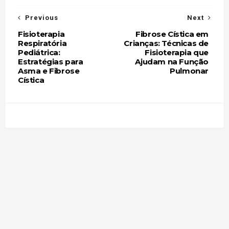
Previous
Next
Fisioterapia
Fibrose Cística em
Respiratória
Crianças: Técnicas de
Pediátrica:
Fisioterapia que
Estratégias para
Ajudam na Função
Asma e Fibrose
Pulmonar
Cística