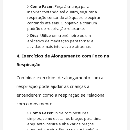
Como Fazer
: Peça à criança para
inspirar contando até quatro, segurar a
respiração contando até quatro e expirar
contando até seis. O objetivo é criar um
padrão de respiração relaxante.
Dica
: Utilize um cronômetro ou um
aplicativo de meditação para tornar a
atividade mais interativa e atraente.
4. Exercícios de Alongamento com Foco na
Respiração
Combinar exercícios de alongamento com a
respiração pode ajudar as crianças a
entenderem como a respiração se relaciona
com o movimento.
Como Fazer
: Inicie com posturas
simples, como esticar os braços para cima
enquanto inspira e abaixar os braços
enquanto expira. Pode-se usar também