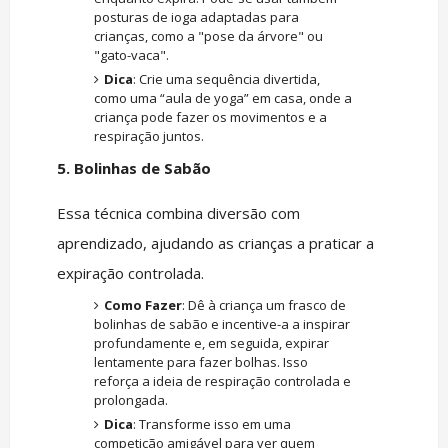
posturas de ioga adaptadas para
crianças, como a "pose da árvore" ou
"gato-vaca".
Dica
: Crie uma sequência divertida,
como uma “aula de yoga” em casa, onde a
criança pode fazer os movimentos e a
respiração juntos.
5. Bolinhas de Sabão
Essa técnica combina diversão com
aprendizado, ajudando as crianças a praticar a
expiração controlada.
Como Fazer
: Dê à criança um frasco de
bolinhas de sabão e incentive-a a inspirar
profundamente e, em seguida, expirar
lentamente para fazer bolhas. Isso
reforça a ideia de respiração controlada e
prolongada.
Dica
: Transforme isso em uma
competição amigável para ver quem