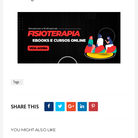
Tags :
SHARE THIS
YOU MIGHT ALSO LIKE