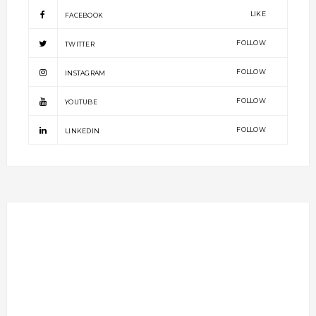
LIKE
FACEBOOK
FOLLOW
TWITTER
FOLLOW
INSTAGRAM
FOLLOW
YOUTUBE
FOLLOW
LINKEDIN