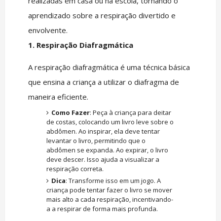
realizadas em casa ou na escola, tornando o
aprendizado sobre a respiração divertido e
envolvente.
1. Respiração Diafragmática
A respiração diafragmática é uma técnica básica
que ensina a criança a utilizar o diafragma de
maneira eficiente.
Como Fazer
: Peça à criança para deitar
de costas, colocando um livro leve sobre o
abdômen. Ao inspirar, ela deve tentar
levantar o livro, permitindo que o
abdômen se expanda. Ao expirar, o livro
deve descer. Isso ajuda a visualizar a
respiração correta.
Dica
: Transforme isso em um jogo. A
criança pode tentar fazer o livro se mover
mais alto a cada respiração, incentivando-
a a respirar de forma mais profunda.