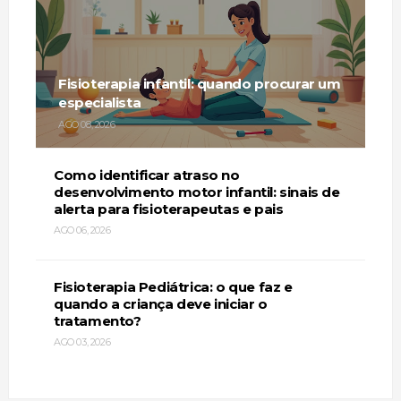
Fisioterapia infantil: quando procurar um
especialista
AGO 08, 2026
Como identificar atraso no
desenvolvimento motor infantil: sinais de
alerta para fisioterapeutas e pais
AGO 06, 2026
Fisioterapia Pediátrica: o que faz e
quando a criança deve iniciar o
tratamento?
AGO 03, 2026